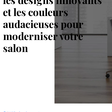
et les couleurs
audacieuses pour
moderniser votre
salon