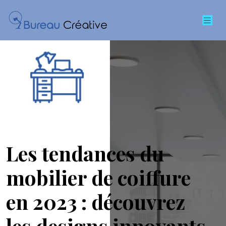
Les tendances du
mobilier de coiffure
en 2023 : découvrez
les designs innovants