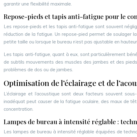
garantir une flexibilité maximale.
Repose-pieds et tapis anti-fatigue pour le co
Les repose-pieds et les tapis anti-fatigue sont souvent négli
réduction de la fatigue. Un repose-pied permet de soulager la 
petite taille ou lorsque le bureau n’est pas ajustable en hauteur
Les tapis anti-fatigue, quant à eux, sont particulièrement bén
de subtils mouvements des muscles des jambes et des pieds, am
problèmes de dos ou de jambes.
Optimisation de l’éclairage et de l’aco
L’éclairage et l’acoustique sont deux facteurs souvent sous-
inadéquat peut causer de la fatigue oculaire, des maux de tê
concentration.
Lampes de bureau à intensité réglable : tech
Les lampes de bureau à intensité réglable équipées de techno