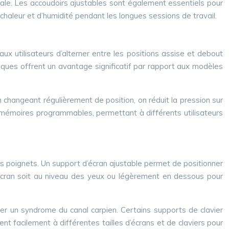
brale. Les accoudoirs ajustables sont également essentiels pour
e chaleur et d’humidité pendant les longues sessions de travail.
x utilisateurs d’alterner entre les positions assise et debout
ctriques offrent un avantage significatif par rapport aux modèles
changeant régulièrement de position, on réduit la pression sur
 mémoires programmables, permettant à différents utilisateurs
es poignets. Un support d’écran ajustable permet de positionner
 l’écran soit au niveau des yeux ou légèrement en dessous pour
pper un syndrome du canal carpien. Certains supports de clavier
t facilement à différentes tailles d’écrans et de claviers pour