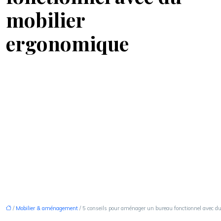
mobilier
ergonomique
/
Mobilier & aménagement
/ 5 conseils pour aménager un bureau fonctionnel avec d