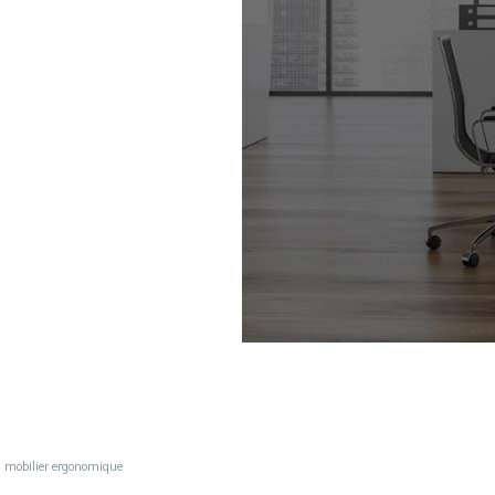
u mobilier ergonomique