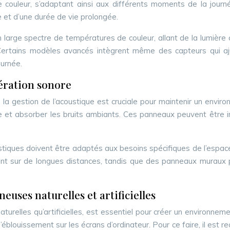
 couleur, s’adaptant ainsi aux différents moments de la journ
et d’une durée de vie prolongée.
 large spectre de températures de couleur, allant de la lumière
. Certains modèles avancés intègrent même des capteurs qui aj
ournée.
ération sonore
la gestion de l’acoustique est cruciale pour maintenir un envi
re et absorber les bruits ambiants. Ces panneaux peuvent être 
stiques doivent être adaptés aux besoins spécifiques de l’espa
nt sur de longues distances, tandis que des panneaux muraux p
uses naturelles et artificielles
relles qu’artificielles, est essentiel pour créer un environneme
 et l’éblouissement sur les écrans d’ordinateur. Pour ce faire, il