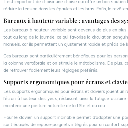
Il est important de choisir une chaise qui offre un bon soutie
réduire la tension dans les épaules et les bras. Enfin, le revête
Bureaux à hauteur variable : avantages des s
Les bureaux à hauteur variable sont devenus de plus en plus p
tout au long de la journée, ce qui favorise la circulation sangu
manuels, car ils permettent un ajustement rapide et précis de l
Ces bureaux sont particulièrement bénéfiques pour les personn
la colonne vertébrale et on stimule le métabolisme. De plus,
de retrouver facilement leurs réglages préférés.
Supports ergonomiques pour écrans et clavie
Les supports ergonomiques pour écrans et claviers jouent un rô
l’écran à hauteur des yeux, réduisant ainsi la fatigue oculai
maintenir une posture naturelle de la tête et du cou.
Pour le clavier, un support inclinable permet d’adopter une po
sont équipés de repose-poignets intégrés pour un confort suppl