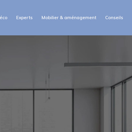
déco
Experts
Mobilier & aménagement
Conseils