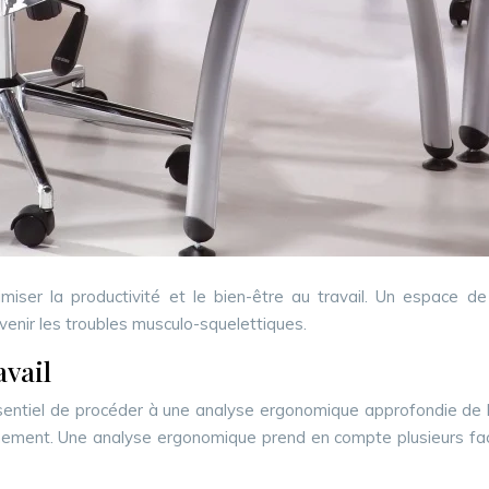
miser la productivité et le bien-être au travail. Un espace de
évenir les troubles musculo-squelettiques.
avail
entiel de procéder à une analyse ergonomique approfondie de l’
onnement. Une analyse ergonomique prend en compte plusieurs facte