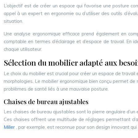
L’objectif est de créer un espace qui favorise une posture cor
appel à un expert en ergonomie ou d’utiliser des outils d’éva
situation.
Une analyse ergonomique efficace prend également en compte
comptable en termes d’éclairage et d’espace de travail. En ide
chaque utilisateur.
Sélection du mobilier adapté aux beso
Le choix du mobilier est crucial pour créer un espace de travail 
morphologies. Le mobilier ergonomique bien conçu permet de ma
problèmes de santé liés à une mauvaise posture.
Chaises de bureau ajustables
Les chaises de bureau ajustables sont la pierre angulaire d
Ces chaises offrent une multitude de réglages permettant d’ajus
Miller
, par exemple, est reconnue pour son design innovant qui s