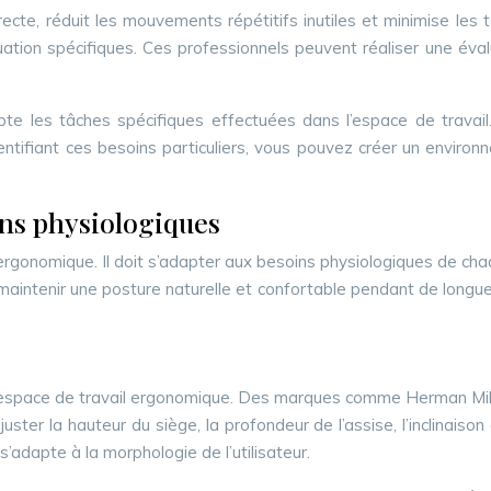
recte, réduit les mouvements répétitifs inutiles et minimise les 
luation spécifiques. Ces professionnels peuvent réaliser une év
 les tâches spécifiques effectuées dans l’espace de travail.
ntifiant ces besoins particuliers, vous pouvez créer un environ
ins physiologiques
ergonomique. Il doit s’adapter aux besoins physiologiques de chaqu
intenir une posture naturelle et confortable pendant de longues 
’un espace de travail ergonomique. Des marques comme Herman M
ter la hauteur du siège, la profondeur de l’assise, l’inclinaison
’adapte à la morphologie de l’utilisateur.