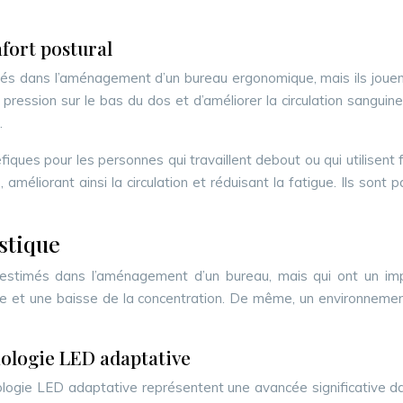
nfort postural
gés dans l’aménagement d’un bureau ergonomique, mais ils jouen
pression sur le bas du dos et d’améliorer la circulation sanguin
.
éfiques pour les personnes qui travaillent debout ou qui utilisen
éliorant ainsi la circulation et réduisant la fatigue. Ils son
ustique
estimés dans l’aménagement d’un bureau, mais qui ont un impact
te et une baisse de la concentration. De même, un environnement
nologie LED adaptative
logie LED adaptative représentent une avancée significative da