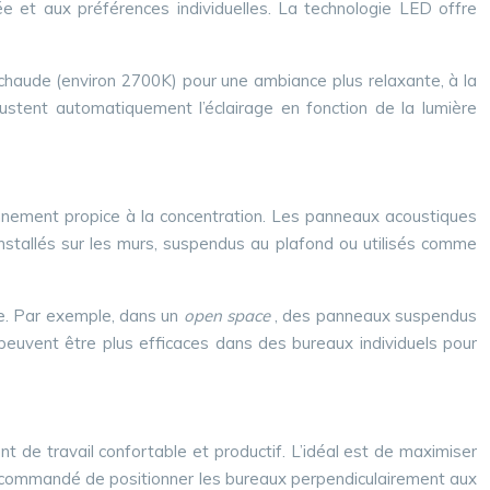
ée et aux préférences individuelles. La technologie LED offre
 chaude (environ 2700K) pour une ambiance plus relaxante, à la
ustent automatiquement l’éclairage en fonction de la lumière
ronnement propice à la concentration. Les panneaux acoustiques
installés sur les murs, suspendus au plafond ou utilisés comme
ce. Par exemple, dans un
open space
, des panneaux suspendus
euvent être plus efficaces dans des bureaux individuels pour
nt de travail confortable et productif. L’idéal est de maximiser
 est recommandé de positionner les bureaux perpendiculairement aux