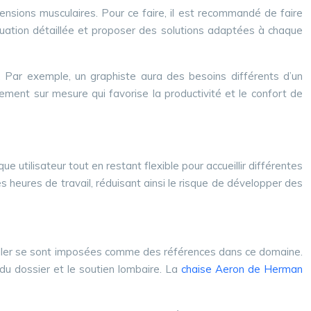
tensions musculaires. Pour ce faire, il est recommandé de faire
aluation détaillée et proposer des solutions adaptées à chaque
 Par exemple, un graphiste aura des besoins différents d’un
nement sur mesure qui favorise la productivité et le confort de
e utilisateur tout en restant flexible pour accueillir différentes
heures de travail, réduisant ainsi le risque de développer des
iller se sont imposées comme des références dans ce domaine.
 du dossier et le soutien lombaire. La
chaise Aeron de Herman