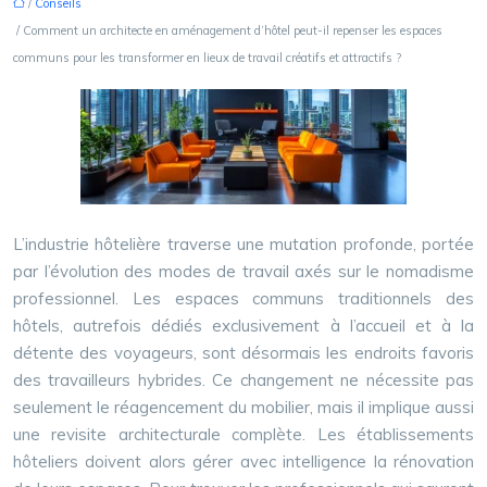
/
Conseils
/ Comment un architecte en aménagement d’hôtel peut-il repenser les espaces
communs pour les transformer en lieux de travail créatifs et attractifs ?
L’industrie hôtelière traverse une mutation profonde, portée
par l’évolution des modes de travail axés sur le nomadisme
professionnel. Les espaces communs traditionnels des
hôtels, autrefois dédiés exclusivement à l’accueil et à la
détente des voyageurs, sont désormais les endroits favoris
des travailleurs hybrides. Ce changement ne nécessite pas
seulement le réagencement du mobilier, mais il implique aussi
une revisite architecturale complète. Les établissements
hôteliers doivent alors gérer avec intelligence la rénovation