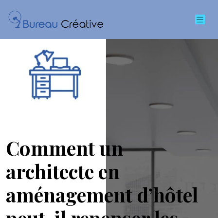
Comment un
architecte en
aménagement d’hôtel
peut-il repenser les