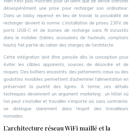
Rien n’est plus frustrant pour un client que de devoir chercher
désespérément une prise pour recharger son ordinateur.
Dans un lobby repensé en lieu de travail, la possibilité de
recharger devient la norme. L’installation de prises 230V, de
ports USB-C et de bornes de recharge sans fil incrustés
dans le mobilier (tables, accoudoirs de fauteuils, comptoirs
hauts) fait partie du cahier des charges de l’architecte.
Cette intégration doit être pensée dès la conception pour
éviter les câbles apparents, sources de désordre et de
risques. Des boîtiers encastrés, des piétements creux ou des
goulottes invisibles permettent d’acheminer l’alimentation en
préservant la pureté des lignes. À terme, ces détails
techniques deviennent un argument marketing : un hôtel où
l’on peut s’installer et travailler n’importe où, sans contrainte,
se distingue clairement dans l’esprit des travailleurs
nomades.
L’architecture réseau WiFi maillé et la