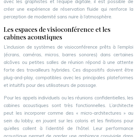
avec les graphistes et l’équipe digitale, il est possible de
créer une expérience de réservation fluide qui renforce la
perception de modernité sans nuire à l’atmosphère.
Les espaces de visioconférence et les
cabines acoustiques
L’inclusion de systèmes de visioconférence prêts à l’emploi
(écrans, caméras, micros, barres sonores) dans certaines
alcôves ou petites salles de réunion répond à une attente
forte des travailleurs hybrides. Ces dispositifs doivent être
plug-and-play, compatibles avec les principales plateformes
et intuitifs pour des utilisateurs de passage.
Pour les appels individuels ou les réunions confidentielles, les
cabines acoustiques sont très fonctionnelles. L’architecte
peut les incorporer comme des « micro-architectures » au
sein du lobby, en jouant sur les coloris et les finitions pour
qu’elles collent à l’identité de l’hôtel. Leur performance
acoustique permet de garder une ambiance conviviale dans