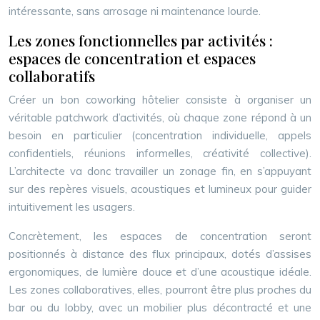
intéressante, sans arrosage ni maintenance lourde.
Les zones fonctionnelles par activités :
espaces de concentration et espaces
collaboratifs
Créer un bon coworking hôtelier consiste à organiser un
véritable patchwork d’activités, où chaque zone répond à un
besoin en particulier (concentration individuelle, appels
confidentiels, réunions informelles, créativité collective).
L’architecte va donc travailler un zonage fin, en s’appuyant
sur des repères visuels, acoustiques et lumineux pour guider
intuitivement les usagers.
Concrètement, les espaces de concentration seront
positionnés à distance des flux principaux, dotés d’assises
ergonomiques, de lumière douce et d’une acoustique idéale.
Les zones collaboratives, elles, pourront être plus proches du
bar ou du lobby, avec un mobilier plus décontracté et une