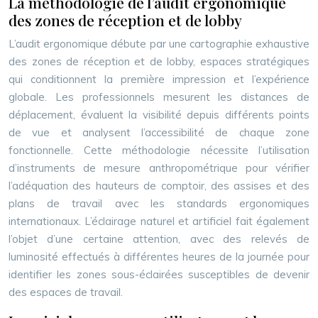
La méthodologie de l’audit ergonomique
des zones de réception et de lobby
L’audit ergonomique débute par une cartographie exhaustive
des zones de réception et de lobby, espaces stratégiques
qui conditionnent la première impression et l’expérience
globale. Les professionnels mesurent les distances de
déplacement, évaluent la visibilité depuis différents points
de vue et analysent l’accessibilité de chaque zone
fonctionnelle. Cette méthodologie nécessite l’utilisation
d’instruments de mesure anthropométrique pour vérifier
l’adéquation des hauteurs de comptoir, des assises et des
plans de travail avec les standards ergonomiques
internationaux. L’éclairage naturel et artificiel fait également
l’objet d’une certaine attention, avec des relevés de
luminosité effectués à différentes heures de la journée pour
identifier les zones sous-éclairées susceptibles de devenir
des espaces de travail.