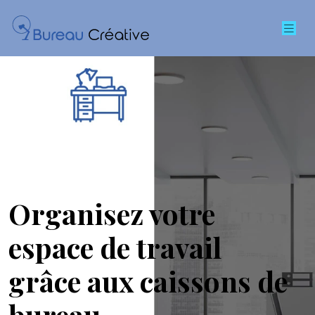
Organisez votre
espace de travail
grâce aux caissons de
bureau